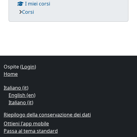
I miei corsi
Corsi
Blocchi supplementari
Ospite (
Login
)
Home
Italiano ‎(it)‎
English ‎(en)‎
Italiano ‎(it)‎
Riepilogo della conservazione dei dati
Ottieni l'app mobile
Passa al tema standard