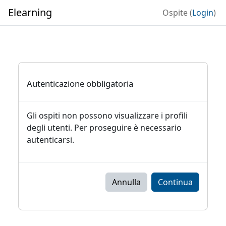
Vai al contenuto principale
Elearning
Ospite (
Login
)
Autenticazione obbligatoria
Gli ospiti non possono visualizzare i profili
degli utenti. Per proseguire è necessario
autenticarsi.
Annulla
Continua