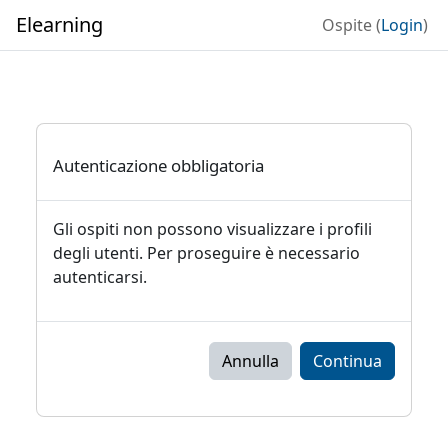
Vai al contenuto principale
Elearning
Ospite (
Login
)
Autenticazione obbligatoria
Gli ospiti non possono visualizzare i profili
degli utenti. Per proseguire è necessario
autenticarsi.
Annulla
Continua