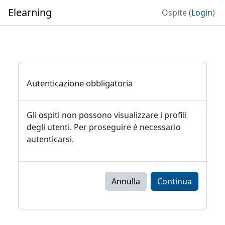
Vai al contenuto principale
Elearning
Ospite (
Login
)
Autenticazione obbligatoria
Gli ospiti non possono visualizzare i profili
degli utenti. Per proseguire è necessario
autenticarsi.
Annulla
Continua