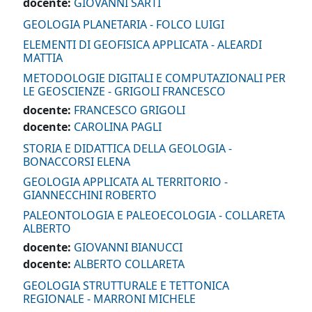
docente:
GIOVANNI SARTI
GEOLOGIA PLANETARIA - FOLCO LUIGI
ELEMENTI DI GEOFISICA APPLICATA - ALEARDI
MATTIA
METODOLOGIE DIGITALI E COMPUTAZIONALI PER
LE GEOSCIENZE - GRIGOLI FRANCESCO
docente:
FRANCESCO GRIGOLI
docente:
CAROLINA PAGLI
STORIA E DIDATTICA DELLA GEOLOGIA -
BONACCORSI ELENA
GEOLOGIA APPLICATA AL TERRITORIO -
GIANNECCHINI ROBERTO
PALEONTOLOGIA E PALEOECOLOGIA - COLLARETA
ALBERTO
docente:
GIOVANNI BIANUCCI
docente:
ALBERTO COLLARETA
GEOLOGIA STRUTTURALE E TETTONICA
REGIONALE - MARRONI MICHELE