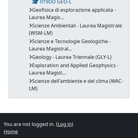
019DD GEO-L
Geofisica di esplorazione applicata -
Laurea Magis...
Scienze Ambientali - Laurea Magistrale
(WSM-LM)
Scienze e Tecnologie Geologiche -
Laurea Magistral...
Geology - Laurea Triennale (GLY-L)
Exploration and Applied Geophysics -
Laurea Magist...
Scienze dell'ambiente e del clima (WAC-
LM)
Supplementary blocks
You are not logged in. (
Log in
)
Home