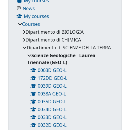
My courses
News
My courses
Courses
Dipartimento di BIOLOGIA
Dipartimento di CHIMICA
Dipartimento di SCIENZE DELLA TERRA
Scienze Geologiche - Laurea
Triennale (GEO-L)
0003D GEO-L
172DD GEO-L
0039D GEO-L
0038A GEO-L
0035D GEO-L
0034D GEO-L
0033D GEO-L
0032D GEO-L