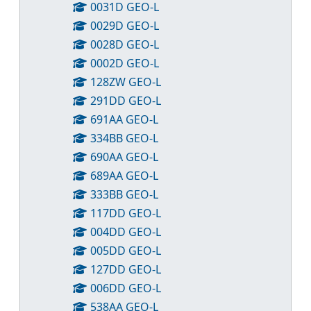
0031D GEO-L
0029D GEO-L
0028D GEO-L
0002D GEO-L
128ZW GEO-L
291DD GEO-L
691AA GEO-L
334BB GEO-L
690AA GEO-L
689AA GEO-L
333BB GEO-L
117DD GEO-L
004DD GEO-L
005DD GEO-L
127DD GEO-L
006DD GEO-L
538AA GEO-L