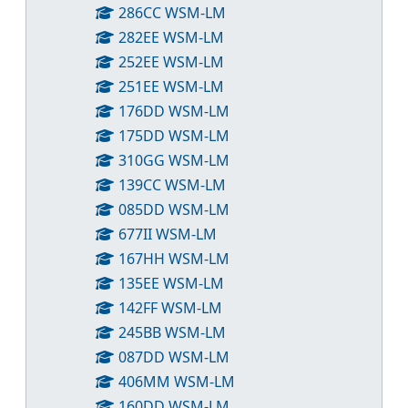
286CC WSM-LM
282EE WSM-LM
252EE WSM-LM
251EE WSM-LM
176DD WSM-LM
175DD WSM-LM
310GG WSM-LM
139CC WSM-LM
085DD WSM-LM
677II WSM-LM
167HH WSM-LM
135EE WSM-LM
142FF WSM-LM
245BB WSM-LM
087DD WSM-LM
406MM WSM-LM
160DD WSM-LM