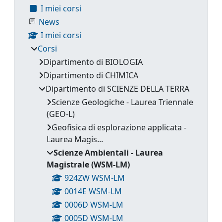
I miei corsi
News
I miei corsi
Corsi
Dipartimento di BIOLOGIA
Dipartimento di CHIMICA
Dipartimento di SCIENZE DELLA TERRA
Scienze Geologiche - Laurea Triennale
(GEO-L)
Geofisica di esplorazione applicata -
Laurea Magis...
Scienze Ambientali - Laurea
Magistrale (WSM-LM)
924ZW WSM-LM
0014E WSM-LM
0006D WSM-LM
0005D WSM-LM