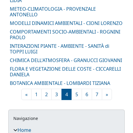
LIDIA
METEO-CLIMATOLOGIA - PROVENZALE
ANTONELLO
MODELLI DINAMICI AMBIENTALI - CIONI LORENZO
COMPORTAMENTI SOCIO-AMBIENTALI - ROGNINI
PAOLO
INTERAZIONI PIANTE - AMBIENTE - SANITÀ di
TOPPI LUIGI
CHIMICA DELL'ATMOSFERA - GRANUCCI GIOVANNI
FLORA E VEGETAZIONE DELLE COSTE - CICCARELLI
DANIELA
BOTANICA AMBIENTALE - LOMBARDI TIZIANA
Pagina precedente
Pagina 1
Pagina 2
Pagina 3
Pagina 4
Pagina 5
Pagina 6
Pagina 7
Pagina suc
«
1
2
3
4
5
6
7
»
Blocchi
Salta Navigazione
Navigazione
Home