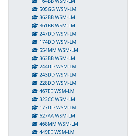
164BB WSM-LM
505GG WSM-LM
362BB WSM-LM
361BB WSM-LM
247DD WSM-LM
174DD WSM-LM
554MM WSM-LM
363BB WSM-LM
244DD WSM-LM
243DD WSM-LM
228DD WSM-LM
467EE WSM-LM
323CC WSM-LM
177DD WSM-LM
627AA WSM-LM
468MM WSM-LM
449EE WSM-LM