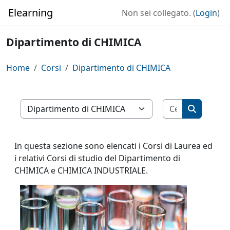
Vai al contenuto principale
Elearning
Non sei collegato. (
Login
)
Dipartimento di CHIMICA
Home
Corsi
Dipartimento di CHIMICA
Cerca corsi
Categorie di corso
Cerca cor
In questa sezione sono elencati i Corsi di Laurea ed
i relativi Corsi di studio del Dipartimento di
CHIMICA e CHIMICA INDUSTRIALE.