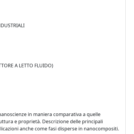
NDUSTRIALI
TTORE A LETTO FLUIDO)
e nanoscienze in maniera comparativa a quelle
ttura e proprietà. Descrizione delle principali
plicazioni anche come fasi disperse in nanocompositi.