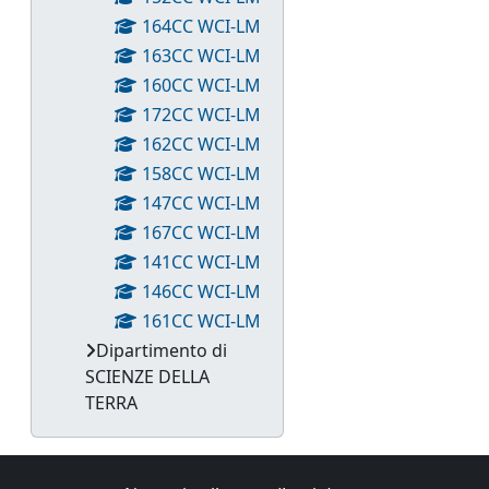
164CC WCI-LM
163CC WCI-LM
160CC WCI-LM
172CC WCI-LM
162CC WCI-LM
158CC WCI-LM
147CC WCI-LM
167CC WCI-LM
141CC WCI-LM
146CC WCI-LM
161CC WCI-LM
Dipartimento di
SCIENZE DELLA
TERRA