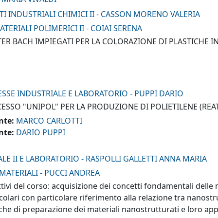
TI INDUSTRIALI CHIMICI II - CASSON MORENO VALERIA
TERIALI POLIMERICI II - COIAI SERENA
ER BACH IMPIEGATI PER LA COLORAZIONE DI PLASTICHE I
ESSE INDUSTRIALE E LABORATORIO - PUPPI DARIO
ESSO "UNIPOL" PER LA PRODUZIONE DI POLIETILENE (REA
nte:
MARCO CARLOTTI
nte:
DARIO PUPPI
LE II E LABORATORIO - RASPOLLI GALLETTI ANNA MARIA
MATERIALI - PUCCI ANDREA
tivi del corso: acquisizione dei concetti fondamentali dell
olari con particolare riferimento alla relazione tra nanostru
che di preparazione dei materiali nanostrutturati e loro ap